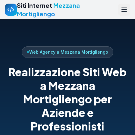
Siti Internet
Mezzana
Mortigliengo
Web Agency a Mezzana Mortigliengo
Realizzazione Siti Web
a Mezzana
Mortigliengo per
Aziende e
Professionisti