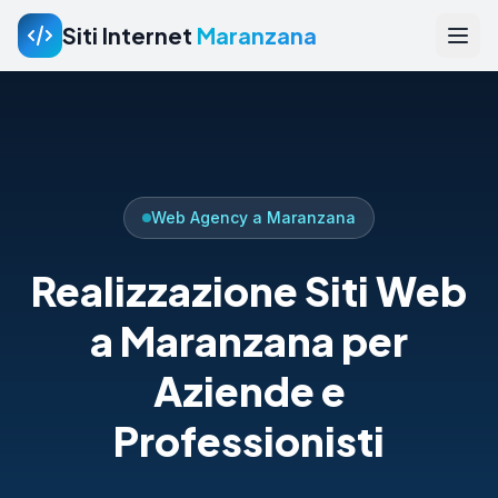
Siti Internet
Maranzana
Web Agency a Maranzana
Realizzazione Siti Web
a Maranzana per
Aziende e
Professionisti