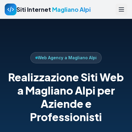
Siti Internet
Magliano Alpi
Web Agency a Magliano Alpi
Realizzazione Siti Web
a Magliano Alpi per
Aziende e
Professionisti