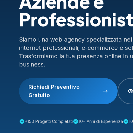
Aziende e
Professionist
Siamo una web agency specializzata nella
internet professionali, e-commerce e so
Trasformiamo la tua presenza online in 
business.
Richiedi Preventivo
Gratuito
+150 Progetti Completati
10+ Anni di Esperienza
10