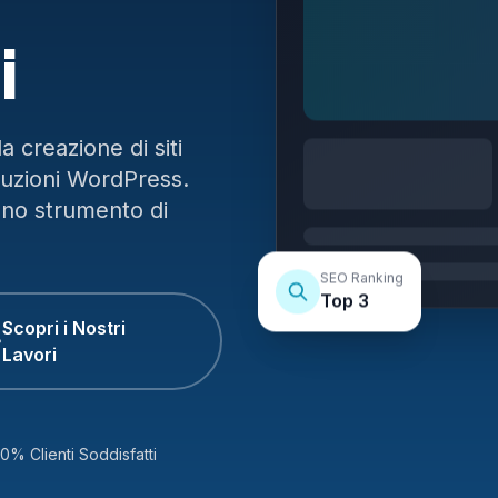
i
 creazione di siti
luzioni WordPress.
uno strumento di
SEO Ranking
Top 3
Scopri i Nostri
Lavori
0% Clienti Soddisfatti