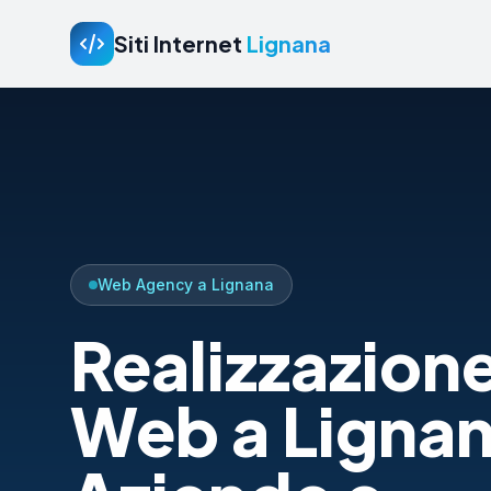
Siti Internet
Lignana
Web Agency a Lignana
Realizzazione
Web a Lignan