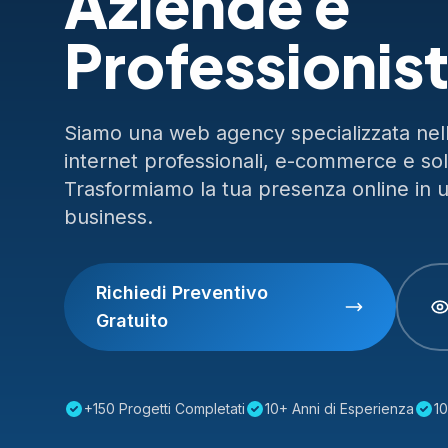
Aziende e
Professionist
Siamo una web agency specializzata nella
internet professionali, e-commerce e so
Trasformiamo la tua presenza online in 
business.
Richiedi Preventivo
Gratuito
+150 Progetti Completati
10+ Anni di Esperienza
10