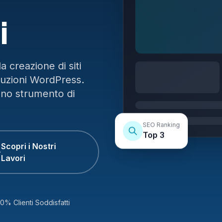
i
 creazione di siti
luzioni WordPress.
uno strumento di
SEO Ranking
Top 3
Scopri i Nostri
Lavori
0% Clienti Soddisfatti