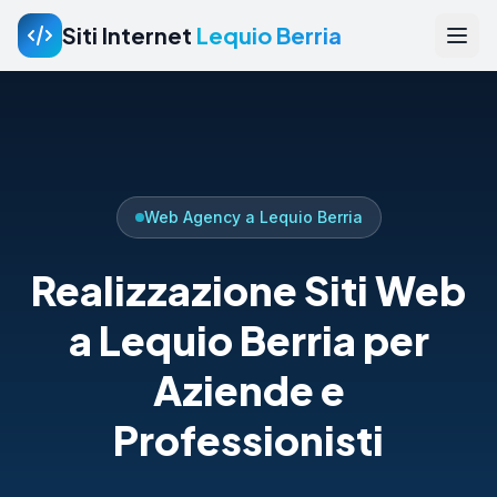
Siti Internet
Lequio Berria
Web Agency a Lequio Berria
Realizzazione Siti Web
a Lequio Berria per
Aziende e
Professionisti