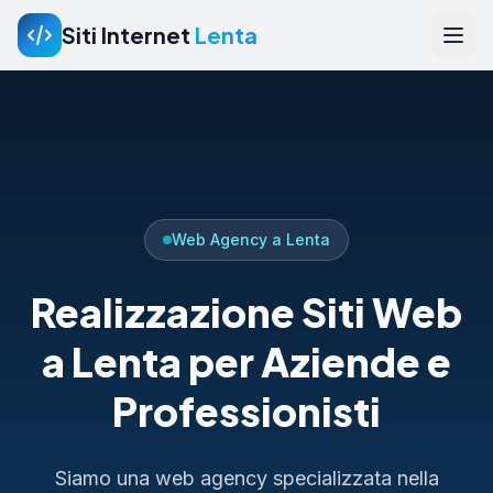
Siti Internet
Lenta
Web Agency a Lenta
Realizzazione Siti Web
a Lenta per Aziende e
Professionisti
Siamo una web agency specializzata nella