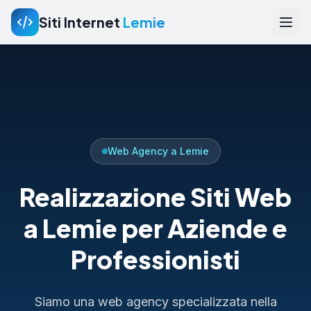
Siti Internet
Lemie
Web Agency a Lemie
Realizzazione Siti Web
a Lemie per Aziende e
Professionisti
Siamo una web agency specializzata nella