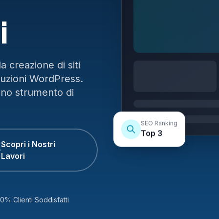
i
 creazione di siti
luzioni WordPress.
uno strumento di
SEO Ranking
Top 3
Scopri i Nostri
Lavori
0% Clienti Soddisfatti