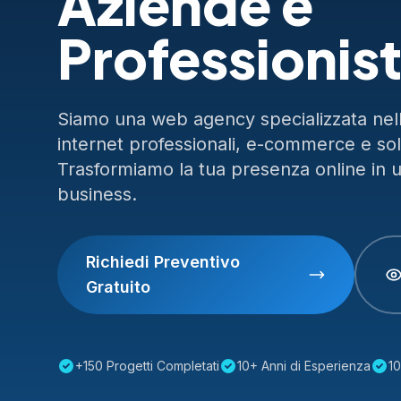
Aziende e
Professionist
Siamo una web agency specializzata nella
internet professionali, e-commerce e so
Trasformiamo la tua presenza online in 
business.
Richiedi Preventivo
Gratuito
+150 Progetti Completati
10+ Anni di Esperienza
10