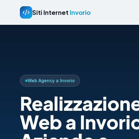
Siti Internet
Invorio
Web Agency a Invorio
Realizzazione
Web a Invori