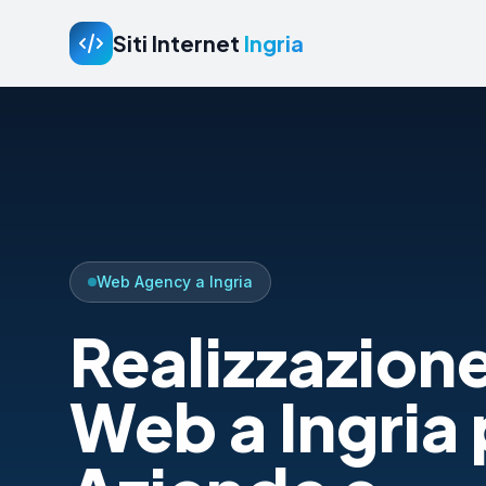
Siti Internet
Ingria
Web Agency a Ingria
Realizzazione
Web a Ingria 