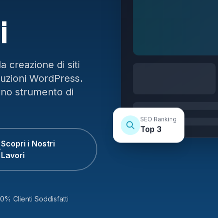
i
 creazione di siti
luzioni WordPress.
uno strumento di
SEO Ranking
Top 3
Scopri i Nostri
Lavori
0% Clienti Soddisfatti