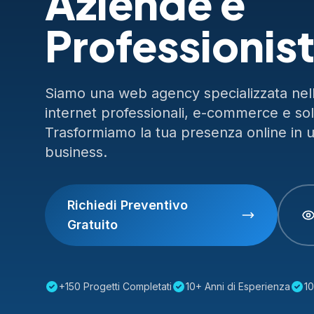
Aziende e
Professionist
Siamo una web agency specializzata nella
internet professionali, e-commerce e so
Trasformiamo la tua presenza online in 
business.
Richiedi Preventivo
Gratuito
+150 Progetti Completati
10+ Anni di Esperienza
10