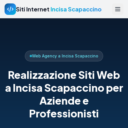
Siti Internet
Incisa Scapaccino
Web Agency a Incisa Scapaccino
Realizzazione Siti Web
a Incisa Scapaccino per
Aziende e
Professionisti