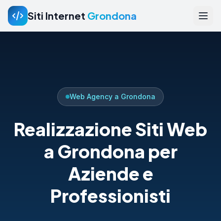
Siti Internet
Grondona
Web Agency a Grondona
Realizzazione Siti Web
a Grondona per
Aziende e
Professionisti