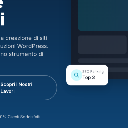
e
i
 creazione di siti
luzioni WordPress.
uno strumento di
SEO Ranking
Top 3
Scopri i Nostri
Lavori
0% Clienti Soddisfatti