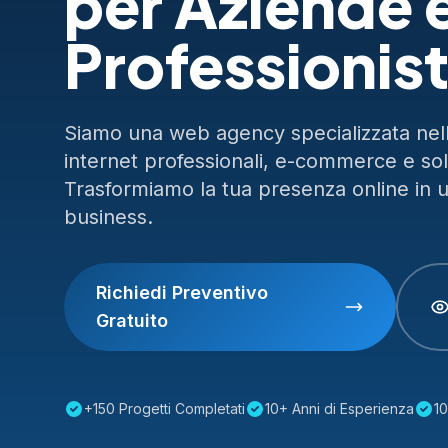
per Aziende 
Professionist
Siamo una web agency specializzata nella
internet professionali, e-commerce e so
Trasformiamo la tua presenza online in 
business.
Richiedi Preventivo
Gratuito
+150 Progetti Completati
10+ Anni di Esperienza
10