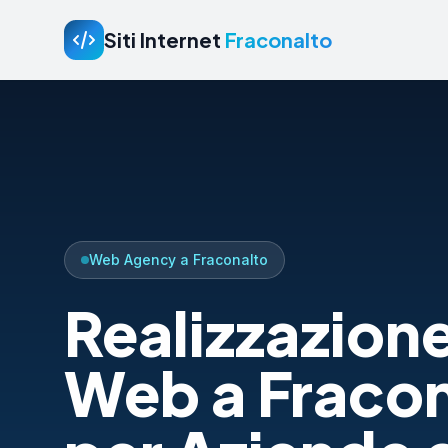
Siti Internet
Fraconalto
Web Agency a Fraconalto
Realizzazione
Web a Fracon