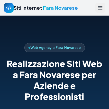
Siti Internet
Fara Novarese
Web Agency a Fara Novarese
Realizzazione Siti Web
a Fara Novarese per
Aziende e
Professionisti