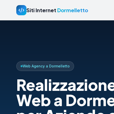
Siti Internet
Dormelletto
Web Agency a Dormelletto
Realizzazione
Web a Dorme