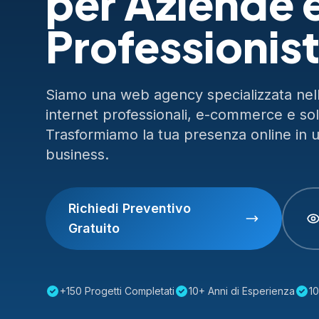
per Aziende 
Professionist
Siamo una web agency specializzata nella
internet professionali, e-commerce e so
Trasformiamo la tua presenza online in 
business.
Richiedi Preventivo
Gratuito
+150 Progetti Completati
10+ Anni di Esperienza
10