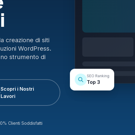
e
i
 creazione di siti
luzioni WordPress.
uno strumento di
SEO Ranking
Top 3
Scopri i Nostri
Lavori
0% Clienti Soddisfatti