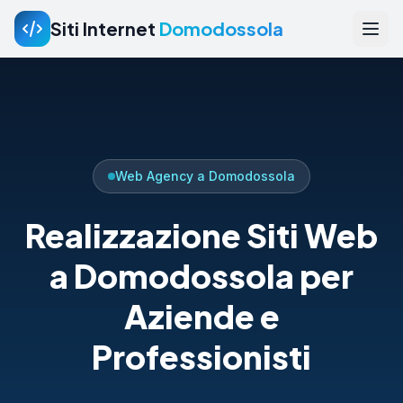
Siti Internet
Domodossola
Web Agency a Domodossola
Realizzazione Siti Web
a Domodossola per
Aziende e
Professionisti