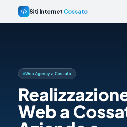
Siti Internet
Cossato
Web Agency a Cossato
Realizzazione
Web a Cossa