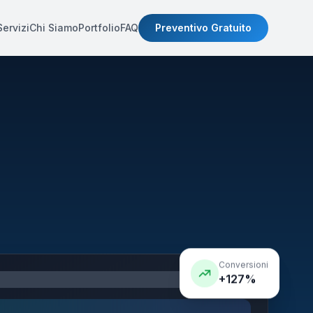
Servizi
Chi Siamo
Portfolio
FAQ
Preventivo Gratuito
Conversioni
+127%