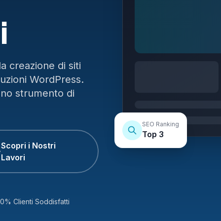
i
 creazione di siti
luzioni WordPress.
uno strumento di
SEO Ranking
Top 3
Scopri i Nostri
Lavori
0% Clienti Soddisfatti