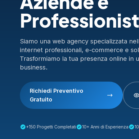
Aziende e
Professionist
Siamo una web agency specializzata nella
internet professionali, e-commerce e so
Trasformiamo la tua presenza online in 
business.
Richiedi Preventivo
Gratuito
+150 Progetti Completati
10+ Anni di Esperienza
10