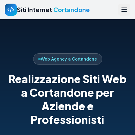
Siti Internet
Cortandone
Web Agency a Cortandone
Realizzazione Siti Web
a Cortandone per
Aziende e
Professionisti