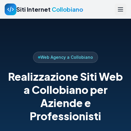
Siti Internet
Collobiano
Web Agency a Collobiano
Realizzazione Siti Web
a Collobiano per
Aziende e
Professionisti