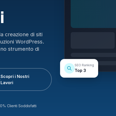
i
 creazione di siti
luzioni WordPress.
uno strumento di
SEO Ranking
Top 3
Scopri i Nostri
Lavori
0% Clienti Soddisfatti