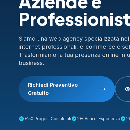
Aziende e
Professionist
Siamo una web agency specializzata nella
internet professionali, e-commerce e so
Trasformiamo la tua presenza online in 
business.
Richiedi Preventivo
Gratuito
+150 Progetti Completati
10+ Anni di Esperienza
10