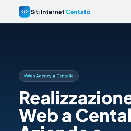
Siti Internet
Centallo
Web Agency a Centallo
Realizzazione
Web a Cental