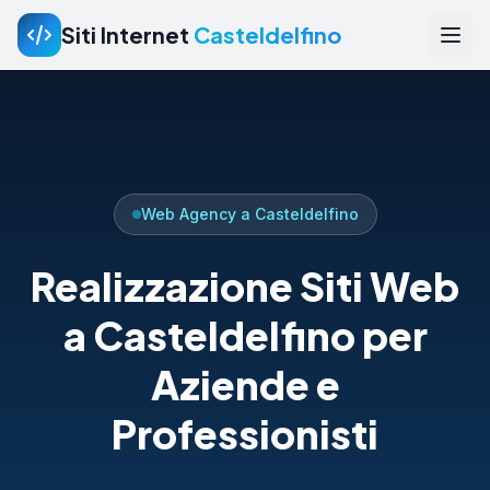
Siti Internet
Casteldelfino
Web Agency a Casteldelfino
Realizzazione Siti Web
a Casteldelfino per
Aziende e
Professionisti