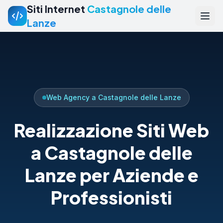
Siti Internet
Castagnole delle
Lanze
Web Agency a Castagnole delle Lanze
Realizzazione Siti Web
a Castagnole delle
Lanze per Aziende e
Professionisti