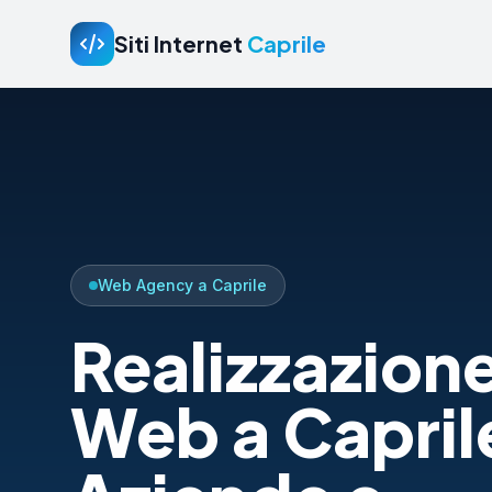
Siti Internet
Caprile
Web Agency a Caprile
Realizzazione
Web a Capril