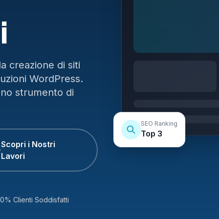
i
 creazione di siti
luzioni WordPress.
uno strumento di
SEO Ranking
Top 3
Scopri i Nostri
Lavori
0% Clienti Soddisfatti