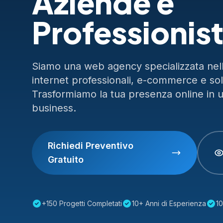
Aziende e
Professionist
Siamo una web agency specializzata nella
internet professionali, e-commerce e so
Trasformiamo la tua presenza online in 
business.
Richiedi Preventivo
Gratuito
+150 Progetti Completati
10+ Anni di Esperienza
10