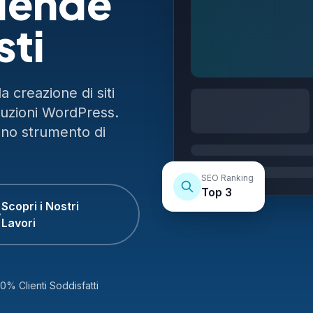
ziende
sti
 creazione di siti
luzioni WordPress.
uno strumento di
SEO Ranking
Top 3
Scopri i Nostri
Lavori
0% Clienti Soddisfatti