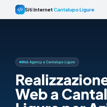
Siti Internet
Cantalupo Ligure
Web Agency a Cantalupo Ligure
Realizzazione
Web a Canta