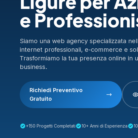
Ligure per A
e Professioni
Siamo una web agency specializzata nella
internet professionali, e-commerce e so
Trasformiamo la tua presenza online in 
business.
Richiedi Preventivo
Gratuito
+150 Progetti Completati
10+ Anni di Esperienza
10