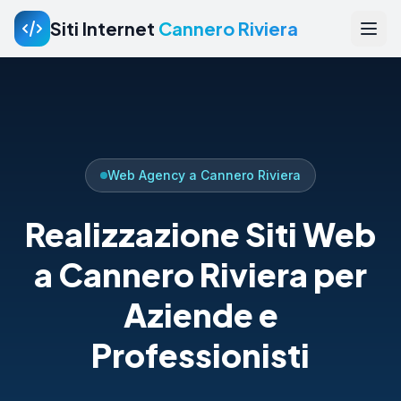
Siti Internet
Cannero Riviera
Web Agency a Cannero Riviera
Realizzazione Siti Web
a Cannero Riviera per
Aziende e
Professionisti