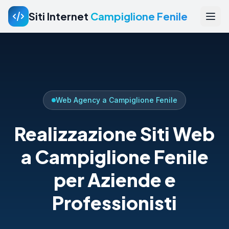
Siti Internet
Campiglione Fenile
Web Agency a Campiglione Fenile
Realizzazione Siti Web
a Campiglione Fenile
per Aziende e
Professionisti