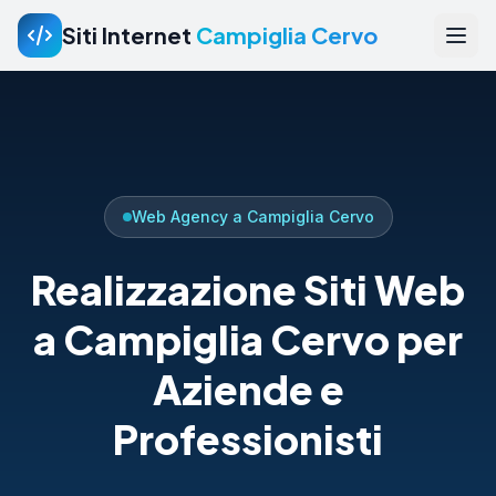
Siti Internet
Campiglia Cervo
Web Agency a Campiglia Cervo
Realizzazione Siti Web
a Campiglia Cervo per
Aziende e
Professionisti