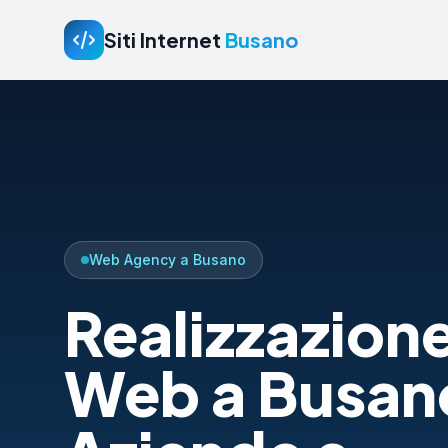
Siti Internet
Busano
Web Agency a Busano
Realizzazione
Web a Busan