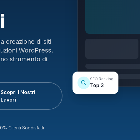
i
 creazione di siti
luzioni WordPress.
uno strumento di
SEO Ranking
Top 3
Scopri i Nostri
Lavori
0% Clienti Soddisfatti