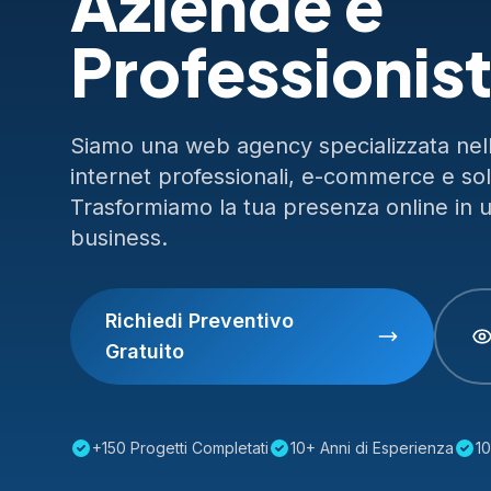
Aziende e
Professionist
Siamo una web agency specializzata nella
internet professionali, e-commerce e so
Trasformiamo la tua presenza online in 
business.
Richiedi Preventivo
Gratuito
+150 Progetti Completati
10+ Anni di Esperienza
10