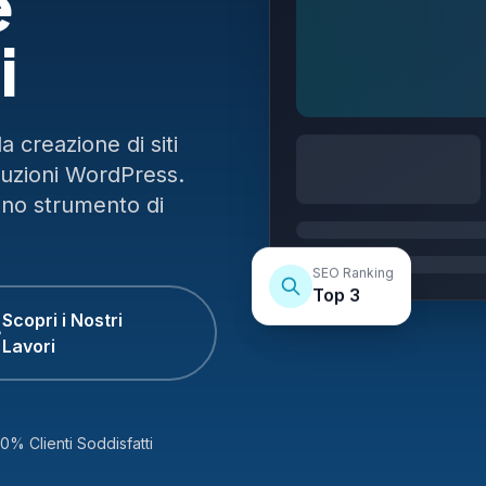
e
i
 creazione di siti
luzioni WordPress.
uno strumento di
SEO Ranking
Top 3
Scopri i Nostri
Lavori
0% Clienti Soddisfatti