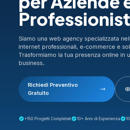
per Aziende 
Professionist
Siamo una web agency specializzata nella
internet professionali, e-commerce e so
Trasformiamo la tua presenza online in 
business.
Richiedi Preventivo
Gratuito
+150 Progetti Completati
10+ Anni di Esperienza
10