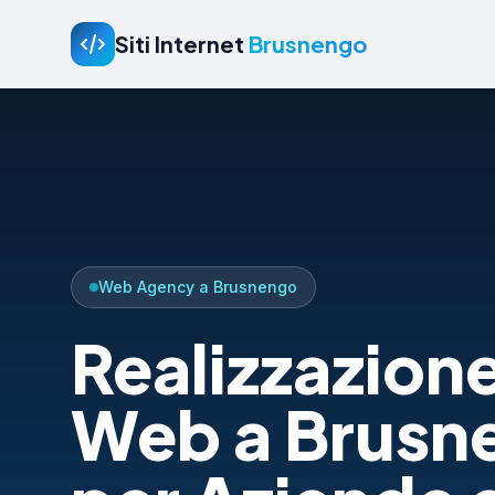
Siti Internet
Brusnengo
Web Agency a Brusnengo
Realizzazione
Web a Brusn