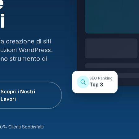
e
i
 creazione di siti
luzioni WordPress.
uno strumento di
SEO Ranking
Top 3
Scopri i Nostri
Lavori
0% Clienti Soddisfatti