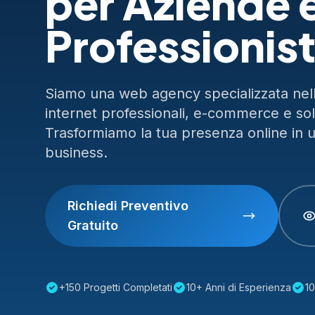
per Aziende 
Professionist
Siamo una web agency specializzata nella
internet professionali, e-commerce e so
Trasformiamo la tua presenza online in 
business.
Richiedi Preventivo
Gratuito
+150 Progetti Completati
10+ Anni di Esperienza
10