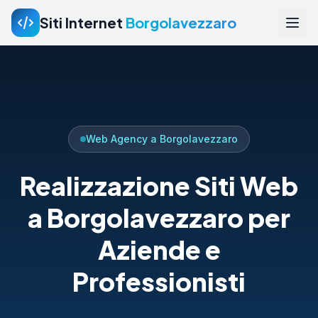
Siti Internet
Borgolavezzaro
Web Agency a Borgolavezzaro
Realizzazione Siti Web
a Borgolavezzaro per
Aziende e
Professionisti