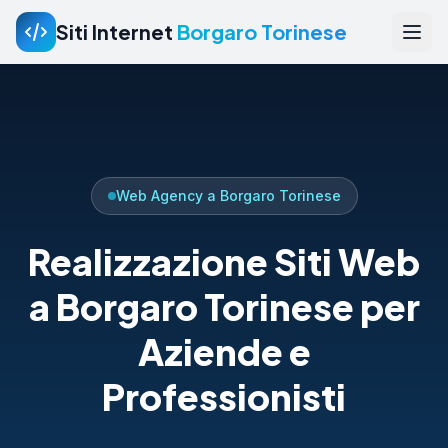
Siti Internet
Borgaro Torinese
Web Agency a Borgaro Torinese
Realizzazione Siti Web
a Borgaro Torinese per
Aziende e
Professionisti