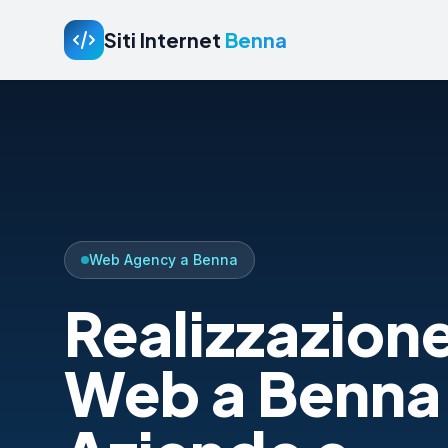
Siti Internet
Benna
Web Agency a Benna
Realizzazione
Web a Benna