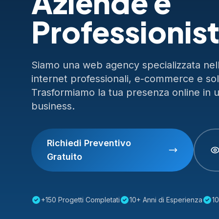
Aziende e
Professionist
Siamo una web agency specializzata nella
internet professionali, e-commerce e so
Trasformiamo la tua presenza online in 
business.
Richiedi Preventivo
Gratuito
+150 Progetti Completati
10+ Anni di Esperienza
10