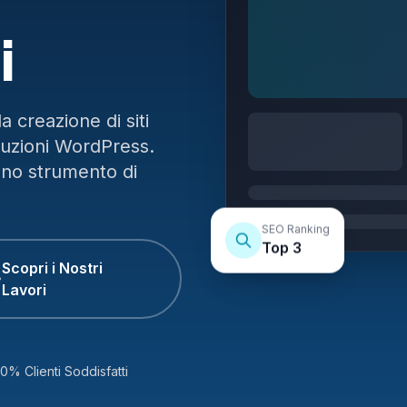
i
 creazione di siti
luzioni WordPress.
uno strumento di
SEO Ranking
Top 3
Scopri i Nostri
Lavori
0% Clienti Soddisfatti