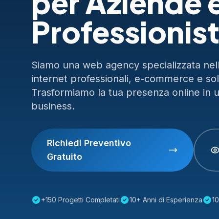
per Aziende 
Professionist
Siamo una web agency specializzata nella
internet professionali, e-commerce e so
Trasformiamo la tua presenza online in 
business.
Richiedi Preventivo
Gratuito
+150 Progetti Completati
10+ Anni di Esperienza
10