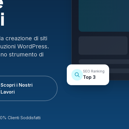
e
i
 creazione di siti
luzioni WordPress.
uno strumento di
SEO Ranking
Top 3
Scopri i Nostri
Lavori
0% Clienti Soddisfatti