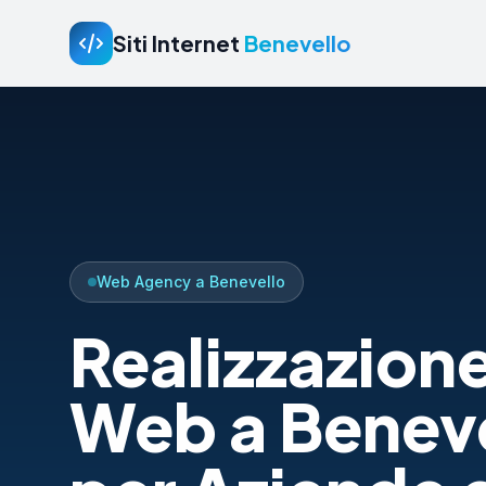
Siti Internet
Benevello
Web Agency a Benevello
Realizzazione
Web a Benev