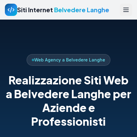
Siti Internet
Belvedere Langhe
Web Agency a Belvedere Langhe
Realizzazione Siti Web
a Belvedere Langhe per
Aziende e
Professionisti