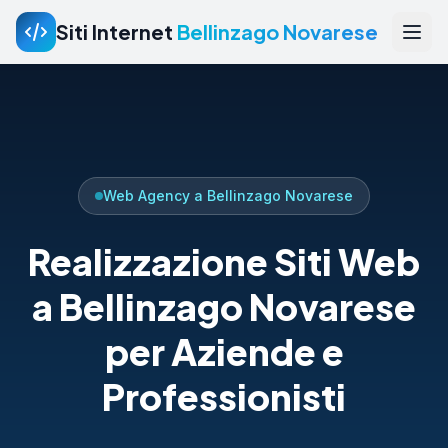
Siti Internet
Bellinzago Novarese
Web Agency a Bellinzago Novarese
Realizzazione Siti Web
a Bellinzago Novarese
per Aziende e
Professionisti