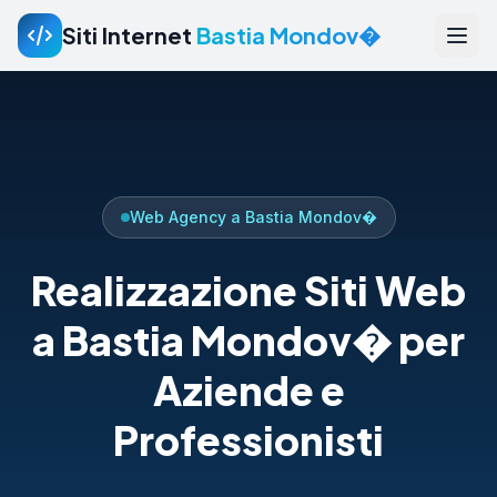
Siti Internet
Bastia Mondov�
Web Agency a Bastia Mondov�
Realizzazione Siti Web
a Bastia Mondov� per
Aziende e
Professionisti