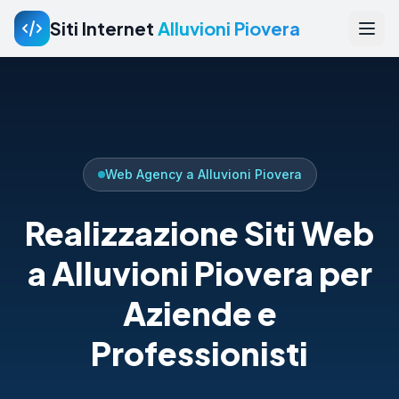
Siti Internet
Alluvioni Piovera
Web Agency a Alluvioni Piovera
Realizzazione Siti Web
a Alluvioni Piovera per
Aziende e
Professionisti