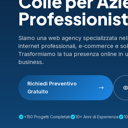
Colle per Azi
Professionist
Siamo una web agency specializzata nella
internet professionali, e-commerce e so
Trasformiamo la tua presenza online in 
business.
Richiedi Preventivo
Gratuito
+150 Progetti Completati
10+ Anni di Esperienza
10