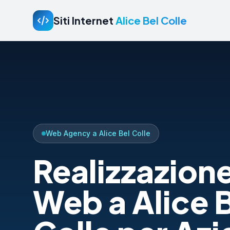
Siti Internet
Alice Bel Colle
Web Agency a Alice Bel Colle
Realizzazione
Web a Alice 