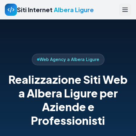
Siti Internet
Albera Ligure
Web Agency a Albera Ligure
Realizzazione Siti Web
a Albera Ligure per
Aziende e
Professionisti