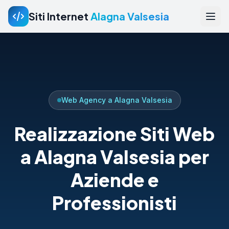
Siti Internet
Alagna Valsesia
Web Agency a Alagna Valsesia
Realizzazione Siti Web
a Alagna Valsesia per
Aziende e
Professionisti